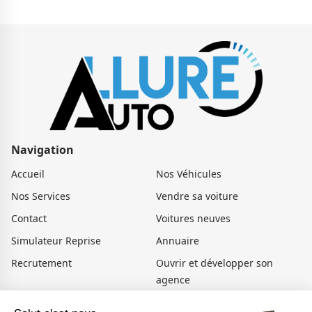
Navigation
Accueil
Nos Véhicules
Nos Services
Vendre sa voiture
Contact
Voitures neuves
Simulateur Reprise
Annuaire
Recrutement
Ouvrir et développer son
agence
Actualités
Voiture occasion Amiens