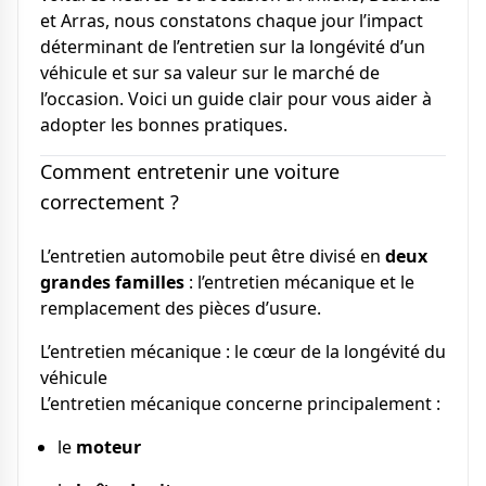
et Arras, nous constatons chaque jour l’impact
déterminant de l’entretien sur la longévité d’un
véhicule et sur sa valeur sur le marché de
l’occasion. Voici un guide clair pour vous aider à
adopter les bonnes pratiques.
Comment entretenir une voiture
correctement ?
L’entretien automobile peut être divisé en
deux
grandes familles
: l’entretien mécanique et le
remplacement des pièces d’usure.
L’entretien mécanique : le cœur de la longévité du
véhicule
L’entretien mécanique concerne principalement :
le
moteur