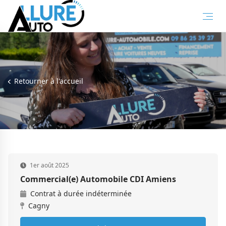
Retourner à l'accueil
1er août 2025
Commercial(e) Automobile CDI Amiens
Contrat à durée indéterminée
Cagny