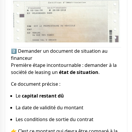
2️⃣ Demander un document de situation au
financeur
Première étape incontournable : demander à la
société de leasing un
état de situation
.
Ce document précise :
Le
capital restant dû
La date de validité du montant
Les conditions de sortie du contrat
👉 C’est ce montant qui devra être comparé à la