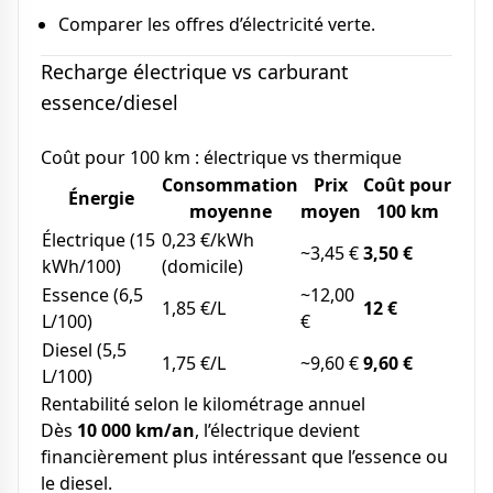
Comparer les offres d’électricité verte.
Recharge électrique vs carburant
essence/diesel
Coût pour 100 km : électrique vs thermique
Consommation
Prix
Coût pour
Énergie
moyenne
moyen
100 km
Électrique (15
0,23 €/kWh
~3,45 €
3,50 €
kWh/100)
(domicile)
Essence (6,5
~12,00
1,85 €/L
12 €
L/100)
€
Diesel (5,5
1,75 €/L
~9,60 €
9,60 €
L/100)
Rentabilité selon le kilométrage annuel
Dès
10 000 km/an
, l’électrique devient
financièrement plus intéressant que l’essence ou
le diesel.