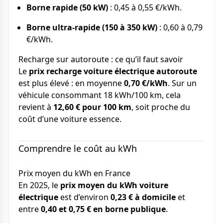
Borne rapide (50 kW)
: 0,45 à 0,55 €/kWh.
Borne ultra-rapide (150 à 350 kW)
: 0,60 à 0,79
€/kWh.
Recharge sur autoroute : ce qu’il faut savoir
Le
prix recharge voiture électrique autoroute
est plus élevé : en moyenne
0,70 €/kWh
. Sur un
véhicule consommant 18 kWh/100 km, cela
revient à
12,60 € pour 100 km
, soit proche du
coût d’une voiture essence.
Comprendre le coût au kWh
Prix moyen du kWh en France
En 2025, le
prix moyen du kWh voiture
électrique
est d’environ
0,23 € à domicile
et
entre
0,40 et 0,75 € en borne publique
.