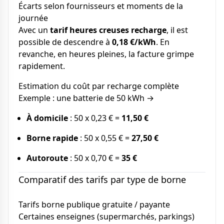
Écarts selon fournisseurs et moments de la
journée
Avec un
tarif heures creuses recharge
, il est
possible de descendre à
0,18 €/kWh
. En
revanche, en heures pleines, la facture grimpe
rapidement.
Estimation du coût par recharge complète
Exemple : une batterie de 50 kWh →
À domicile
: 50 x 0,23 € =
11,50 €
Borne rapide
: 50 x 0,55 € =
27,50 €
Autoroute
: 50 x 0,70 € =
35 €
Comparatif des tarifs par type de borne
Tarifs borne publique gratuite / payante
Certaines enseignes (supermarchés, parkings)