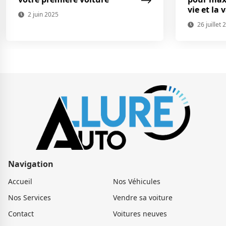
vie et la 
2 juin 2025
26 juillet 
Navigation
Accueil
Nos Véhicules
Nos Services
Vendre sa voiture
Contact
Voitures neuves