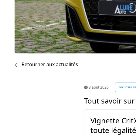
Retourner aux actualités
8 août 2026
Sécuriser s
Tout savoir sur 
Vignette Crit
toute légalit