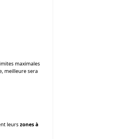
limites maximales
e, meilleure sera
ent leurs
zones à