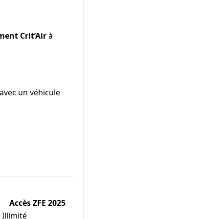
ment Crit’Air
à
avec un véhicule
Accès ZFE 2025
Illimité