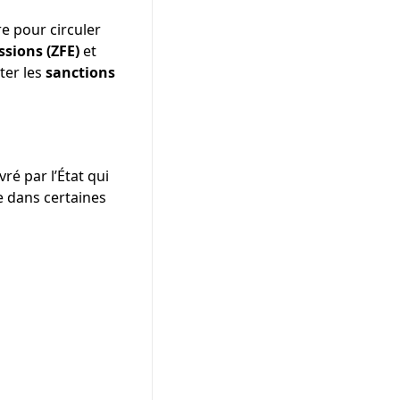
e pour circuler
ssions (ZFE)
et
ter les
sanctions
ivré par l’État qui
re dans certaines