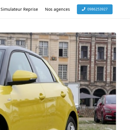
Simulateur Reprise
Nos agences
0986253927