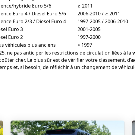
sence/hybride Euro 5/6
≥ 2011
sence Euro 4 / Diesel Euro 5/6
2006-2010 / ≥ 2011
sence Euro 2/3 / Diesel Euro 4
1997-2005 / 2006-2010
esel Euro 3
2001-2005
esel Euro 2
1997-2000
us véhicules plus anciens
< 1997
25, ne pas anticiper les restrictions de circulation liées à la
v
oûter cher. Le plus sûr est de vérifier votre classement, d’
a
emps et, si besoin, de réfléchir à un changement de véhicul