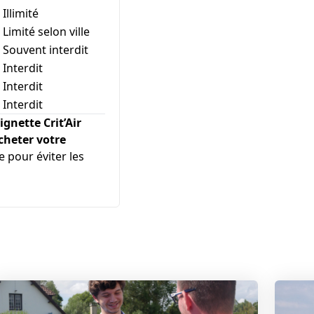
Illimité
Limité selon ville
Souvent interdit
Interdit
Interdit
Interdit
ignette Crit’Air
cheter votre
e pour éviter les