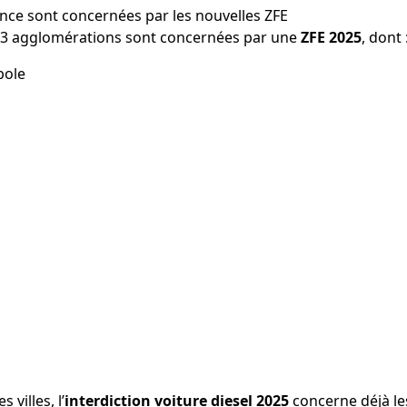
rance sont concernées par les nouvelles ZFE
43 agglomérations sont concernées par une
ZFE 2025
, dont 
pole
 villes, l’
interdiction voiture diesel 2025
concerne déjà les 