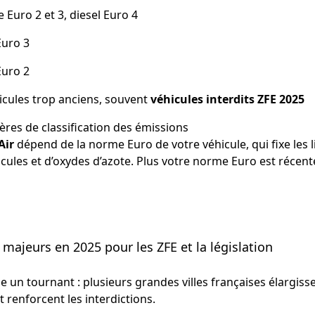
 Euro 2 et 3, diesel Euro 4
Euro 3
Euro 2
icules trop anciens, souvent
véhicules interdits ZFE 2025
ères de classification des émissions
Air
dépend de la norme Euro de votre véhicule, qui fixe les 
icules et d’oxydes d’azote. Plus votre norme Euro est récent
ajeurs en 2025 pour les ZFE et la législation
 un tournant : plusieurs grandes villes françaises élargiss
t renforcent les interdictions.