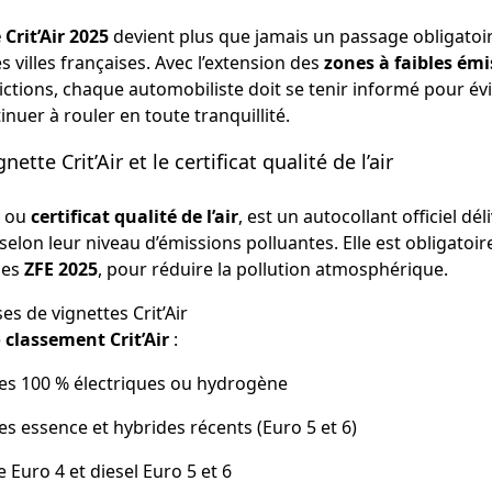
 Crit’Air 2025
devient plus que jamais un passage obligatoir
villes françaises. Avec l’extension des
zones à faibles émi
rictions, chaque automobiliste doit se tenir informé pour évi
inuer à rouler en toute tranquillité.
tte Crit’Air et le certificat qualité de l’air
, ou
certificat qualité de l’air
, est un autocollant officiel dél
 selon leur niveau d’émissions polluantes. Elle est obligatoi
les
ZFE 2025
, pour réduire la pollution atmosphérique.
ses de vignettes Crit’Air
e
classement Crit’Air
:
les 100 % électriques ou hydrogène
es essence et hybrides récents (Euro 5 et 6)
 Euro 4 et diesel Euro 5 et 6