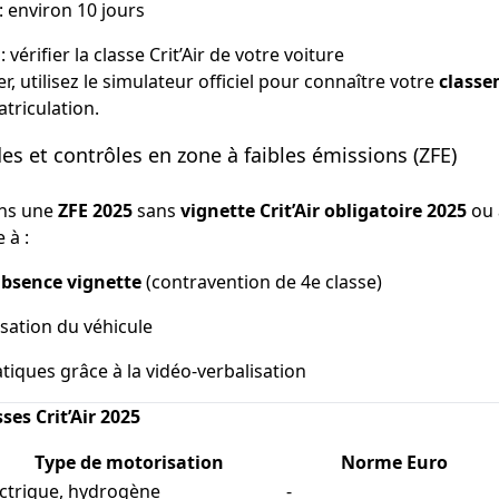
 : environ 10 jours
 vérifier la classe Crit’Air de votre voiture
 utilisez le simulateur officiel pour connaître votre
classe
triculation.
s et contrôles en zone à faibles émissions (ZFE)
ans une
ZFE 2025
sans
vignette Crit’Air obligatoire 2025
ou 
 à :
absence vignette
(contravention de 4e classe)
sation du véhicule
iques grâce à la vidéo-verbalisation
ses Crit’Air 2025
Type de motorisation
Norme Euro
ectrique, hydrogène
-