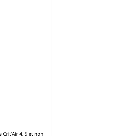
:
Crit’Air 4, 5 et non