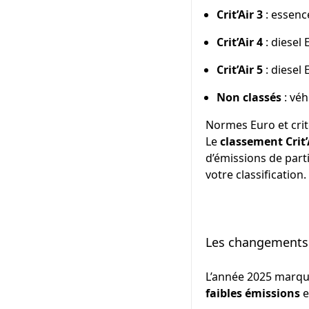
Crit’Air 3
: essence
Crit’Air 4
: diesel 
Crit’Air 5
: diesel 
Non classés
: véh
Normes Euro et crit
Le
classement Crit’
d’émissions de part
votre classification.
Les changements m
L’année 2025 marque
faibles émissions
e