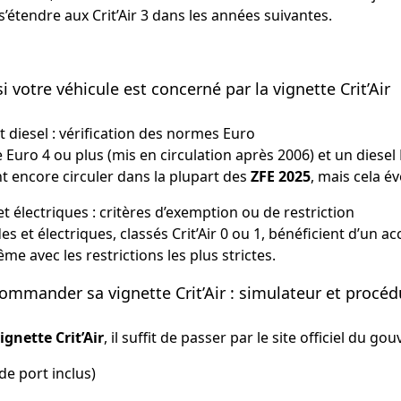
 s’étendre aux Crit’Air 3 dans les années suivantes.
 votre véhicule est concerné par la vignette Crit’Air
t diesel : vérification des normes Euro
 Euro 4 ou plus (mis en circulation après 2006) et un diesel
t encore circuler dans la plupart des
ZFE 2025
, mais cela é
t électriques : critères d’exemption ou de restriction
es et électriques, classés Crit’Air 0 ou 1, bénéficient d’un ac
me avec les restrictions les plus strictes.
mmander sa vignette Crit’Air : simulateur et procéd
gnette Crit’Air
, il suffit de passer par le site officiel du g
s de port inclus)