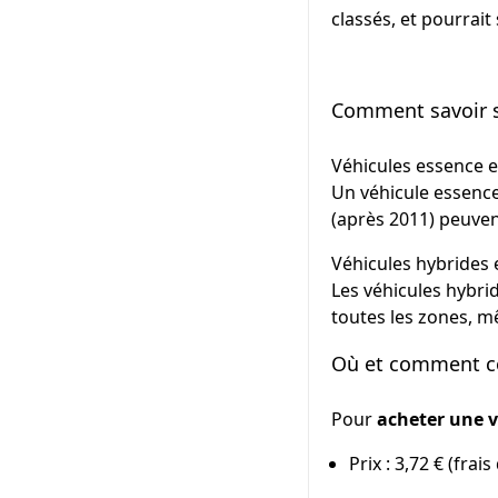
classés, et pourrait
Comment savoir si
Véhicules essence e
Un véhicule essence
(après 2011) peuven
Véhicules hybrides e
Les véhicules hybrid
toutes les zones, mê
Où et comment co
Pour
acheter une vi
Prix : 3,72 € (frai