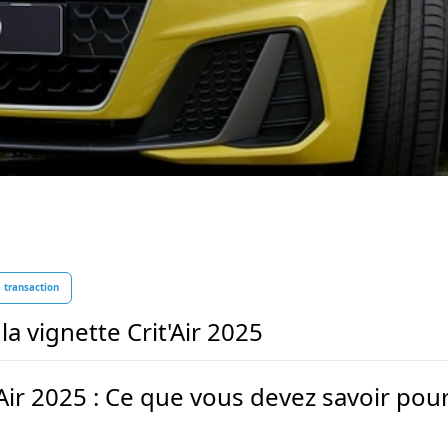
a transaction
la vignette Crit'Air 2025
’Air 2025 : Ce que vous devez savoir pour
é